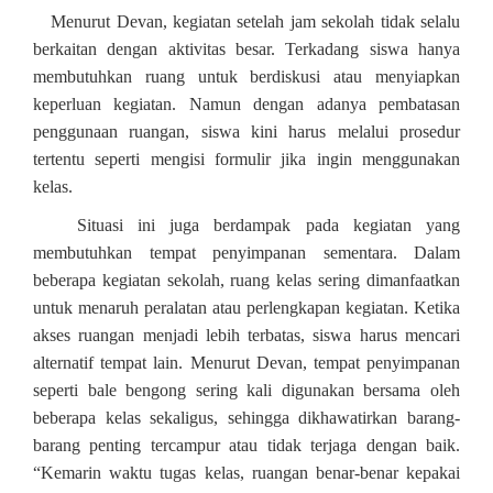
Veren
Menurut Devan, kegiatan setelah jam sekolah tidak selalu
Siteler
berkaitan dengan aktivitas besar. Terkadang siswa hanya
membutuhkan ruang untuk berdiskusi atau menyiapkan
Yeni
keperluan kegiatan. Namun dengan adanya pembatasan
penggunaan ruangan, siswa kini harus melalui prosedur
tertentu seperti mengisi formulir jika ingin menggunakan
kelas.
Situasi ini juga berdampak pada kegiatan yang
membutuhkan tempat penyimpanan sementara. Dalam
beberapa kegiatan sekolah, ruang kelas sering dimanfaatkan
untuk menaruh peralatan atau perlengkapan kegiatan. Ketika
akses ruangan menjadi lebih terbatas, siswa harus mencari
alternatif tempat lain. Menurut Devan, tempat penyimpanan
seperti bale bengong sering kali digunakan bersama oleh
beberapa kelas sekaligus, sehingga dikhawatirkan barang-
barang penting tercampur atau tidak terjaga dengan baik.
“Kemarin waktu tugas kelas, ruangan benar-benar kepakai