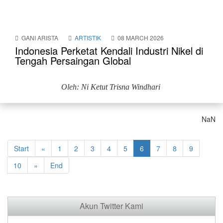
GANI ARISTA
ARTISTIK
08 MARCH 2026
Indonesia Perketat Kendali Industri Nikel di
Tengah Persaingan Global
Oleh: Ni Ketut Trisna Windhari
NaN
Start
«
1
2
3
4
5
6
7
8
9
10
»
End
Akun Twitter Kami