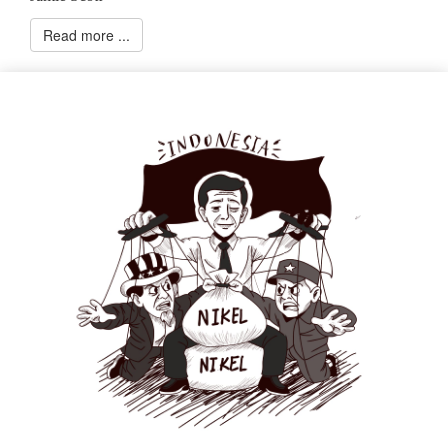
Read more ...